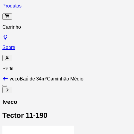
Produtos
Carrinho
Sobre
Perfil
Iveco
Baú de 34m³
Caminhão Médio
Iveco
Tector 11-190