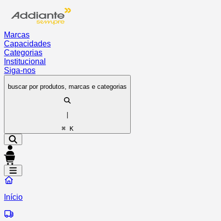
Marcas
Capacidades
Categorias
Institucional
Siga-nos
buscar por produtos, marcas e categorias
|
⌘ K
Início