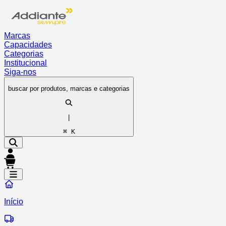
Marcas
Capacidades
Categorias
Institucional
Siga-nos
buscar por produtos, marcas e categorias
|
⌘ K
Início