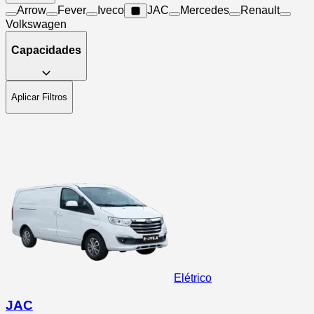
Arrow
Fever
Iveco
JAC
Mercedes
Renault
Volkswagen
Capacidades
Aplicar Filtros
Elétrico
JAC