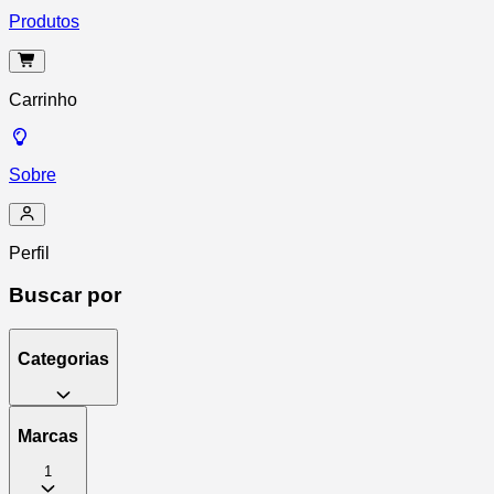
Produtos
Carrinho
Sobre
Perfil
Buscar por
Categorias
Marcas
1